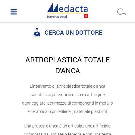
CERCA UN DOTTORE
ARTROPLASTICA TOTALE
D'ANCA
L’intervento di artroplastica totale d’anca
sostituisce porzioni di osso e cartilagine
danneggiate, per mezzo di componenti in metallo
e ceramica o polietilene (materiale plastico).
Una protesi d’anca è un articolazione artificiale,
composta da uno
stelo femorale
con una
testa