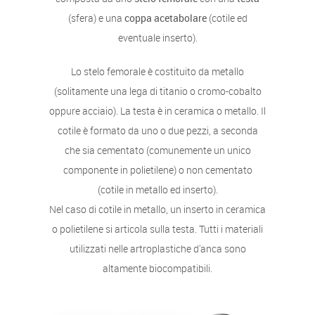
(sfera) e una
coppa acetabolare
(cotile ed
eventuale inserto).
Lo stelo femorale è costituito da metallo
(solitamente una lega di titanio o cromo-cobalto
oppure acciaio). La testa è in ceramica o metallo. Il
cotile è formato da uno o due pezzi, a seconda
che sia cementato (comunemente un unico
componente in polietilene) o non cementato
(cotile in metallo ed inserto).
Nel caso di cotile in metallo, un inserto in ceramica
o polietilene si articola sulla testa. Tutti i materiali
utilizzati nelle artroplastiche d'anca sono
altamente biocompatibili.