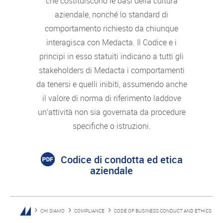
che costituiscono le basi della cultura
aziendale, nonché lo standard di
comportamento richiesto da chiunque
interagisca con Medacta. Il Codice e i
principi in esso statuiti indicano a tutti gli
stakeholders di Medacta i comportamenti
da tenersi e quelli inibiti, assumendo anche
il valore di norma di riferimento laddove
un’attività non sia governata da procedure
specifiche o istruzioni.
Codice di condotta ed etica
aziendale
CHI SIAMO
COMPLIANCE
CODE OF BUSINESS CONDUCT AND ETHICS