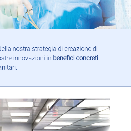
lla nostra strategia di creazione di
ostre innovazioni in
benefici concreti
nitari.