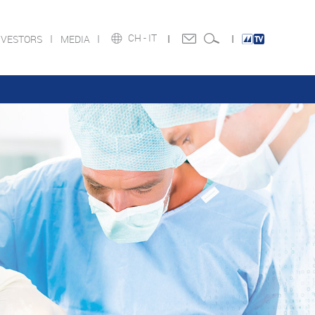
CH -
IT
NVESTORS
MEDIA