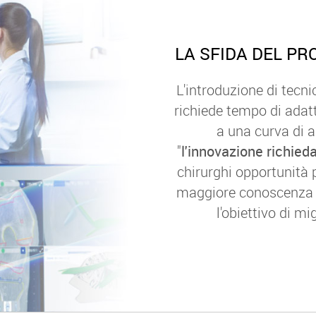
LA SFIDA DEL P
L'introduzione di tecni
richiede tempo di ada
a una curva di 
"
l'innovazione richied
chirurghi opportunità 
maggiore conoscenza e 
l'obiettivo di mig