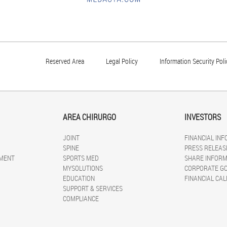
Reserved Area
Legal Policy
Information Security Poli
AREA CHIRURGO
INVESTORS
JOINT
FINANCIAL IN
SPINE
PRESS RELEAS
MENT
SPORTS MED
SHARE INFORM
MYSOLUTIONS
CORPORATE G
EDUCATION
FINANCIAL CA
SUPPORT & SERVICES
COMPLIANCE