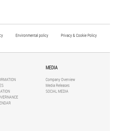
cy
Environmental policy
Privacy & Cookie Policy
MEDIA
FORMATION
Company Overview
ES
Media Releases
ATION
SOCIAL MEDIA
OVERNANCE
LENDAR