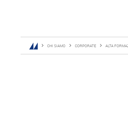
CHI SIAMO
CORPORATE
ALTA FORMA