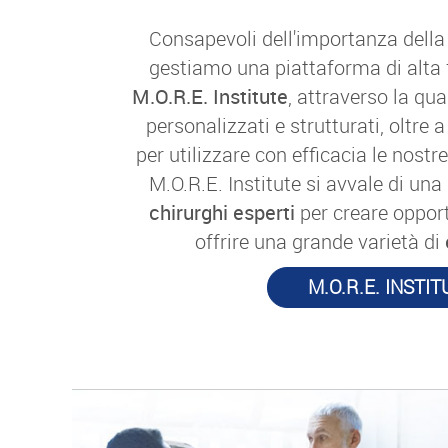
Consapevoli dell'importanza della
gestiamo una piattaforma di alta 
M.O.R.E. Institute
, attraverso la q
personalizzati e strutturati, oltre
per utilizzare con efficacia le nostre
M.O.R.E. Institute si avvale di una
chirurghi esperti
per creare opport
offrire una grande varietà di
M.O.R.E. INSTIT