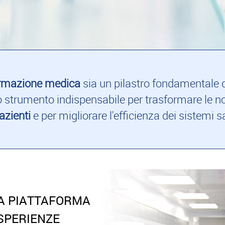
formazione medica
sia un pilastro fondamentale de
no strumento indispensabile per trasformare le n
pazienti
e per migliorare l'efficienza dei sistemi sa
UNA PIATTAFORMA
SPERIENZE