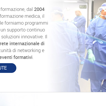
 formazione, dal
2004
formazione medica, il
uale forniamo programmi
 a un supporto continuo
 soluzioni innovative. Il
rete internazionale di
unità di networking e
eventi formativi
.
UTE