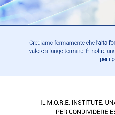
Crediamo fermamente che
l’alta 
valore a lungo termine. È inoltre u
per i 
IL M.O.R.E. INSTITUTE: 
PER CONDIVIDERE E