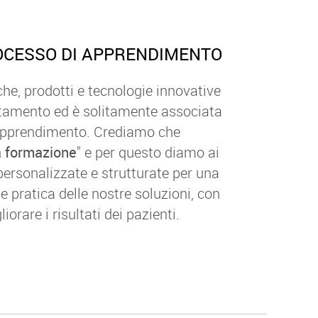
ROCESSO DI APPRENDIMENTO
che, prodotti e tecnologie innovative
ttamento ed è solitamente associata
apprendimento. Crediamo che
a formazione
" e per questo diamo ai
personalizzate e strutturate per una
pratica delle nostre soluzioni, con
liorare i risultati dei pazienti.