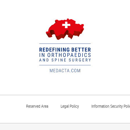
Reserved Area
Legal Policy
Information Security Poli