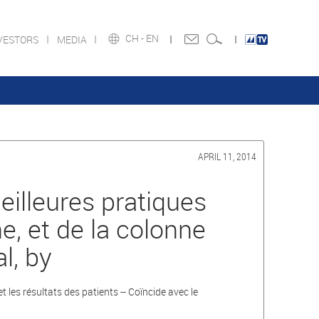
CH -
EN
VESTORS
MEDIA
APRIL 11, 2014
illeures pratiques
e, et de la colonne
l, by
 les résultats des patients -- Coïncide avec le