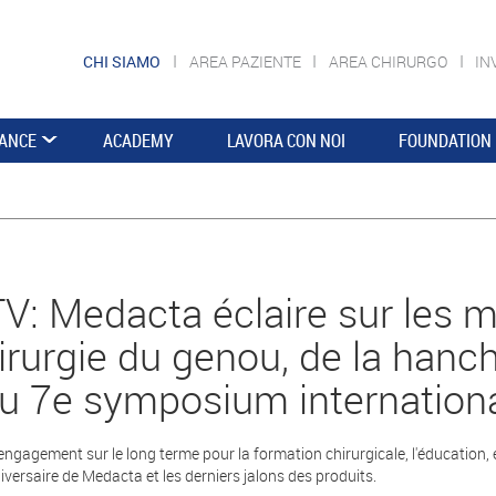
CHI SIAMO
AREA PAZIENTE
AREA CHIRURGO
IN
ANCE
ACADEMY
LAVORA CON NOI
FOUNDATION
: Medacta éclaire sur les me
irurgie du genou, de la hanch
du 7e symposium internationa
ngagement sur le long terme pour la formation chirurgicale, l'éducation, et
versaire de Medacta et les derniers jalons des produits.