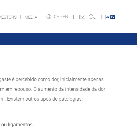
CH -
EN
VESTORS
MEDIA
esgaste é percebido como dor, inicialmente apenas
bém em repouso. O aumento da intensidade da dor
il. Existem outros tipos de patologias:
s ou ligamentos