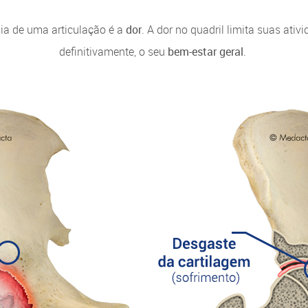
ia de uma articulação é a
dor
. A dor no quadril limita suas ativ
definitivamente, o seu
bem-estar geral
.