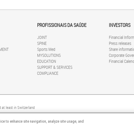
PROFISSIONAIS DA SAÚDE
INVESTORS
JOINT
Financial Infor
SPINE
Press releases
MENT
Sports Med
Share informati
MYSOLUTIONS
Corporate Gove
EDUCATION
Financial Calen
SUPPORT & SERVICES
COMPLIANCE
 at least in Switzerland
ice to enhance site navigation, analyze site usage, and