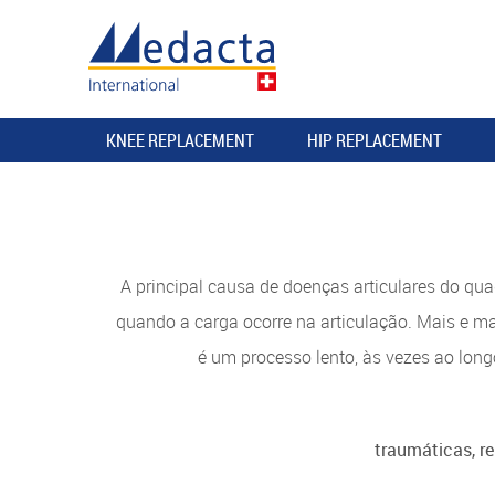
KNEE REPLACEMENT
HIP REPLACEMENT
A principal causa de doenças articulares do quad
quando a carga ocorre na articulação. Mais e m
é um processo lento, às vezes ao longo
traumáticas, r