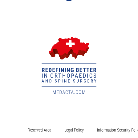
Reserved Area
Legal Policy
Information Security Poli