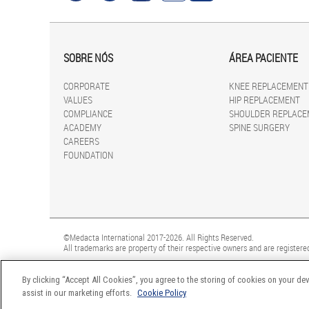
SOBRE NÓS
ÁREA PACIENTE
CORPORATE
KNEE REPLACEMENT
VALUES
HIP REPLACEMENT
COMPLIANCE
SHOULDER REPLACE
ACADEMY
SPINE SURGERY
CAREERS
FOUNDATION
©Medacta International 2017-2026. All Rights Reserved.
All trademarks are property of their respective owners and are registered
By clicking “Accept All Cookies”, you agree to the storing of cookies on your dev
assist in our marketing efforts.
Cookie Policy