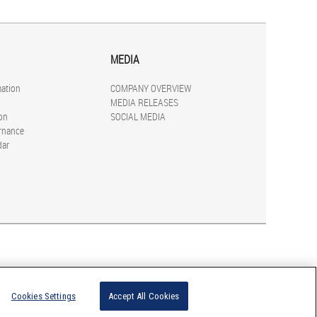
MEDIA
mation
COMPANY OVERVIEW
MEDIA RELEASES
on
SOCIAL MEDIA
rnance
dar
Cookies Settings
Accept All Cookies