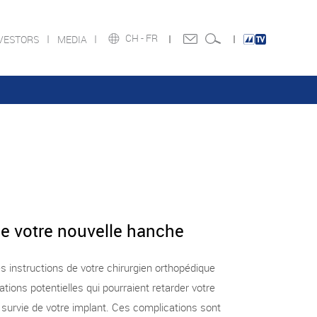
CH -
FR
VESTORS
MEDIA
e votre nouvelle hanche
es instructions de votre chirurgien orthopédique
tions potentielles qui pourraient retarder votre
e survie de votre implant. Ces complications sont