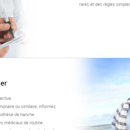
rares et des règles simples
ier
active.
monaire ou similaire, informez
rothèse de hanche.
es médicaux de routine.