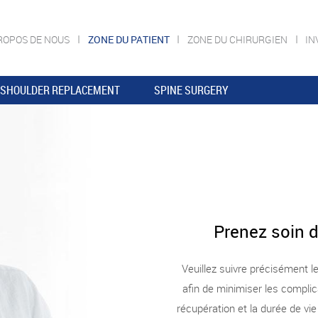
ROPOS DE NOUS
ZONE DU PATIENT
ZONE DU CHIRURGIEN
IN
SHOULDER REPLACEMENT
SPINE SURGERY
Prenez soin d
Veuillez suivre précisément l
afin de minimiser les complica
récupération et la durée de vi