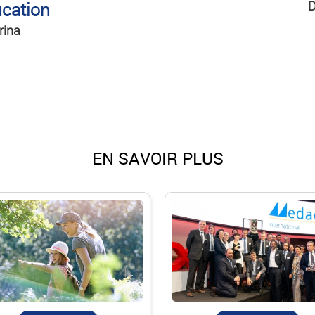
D
cation
rina
EN SAVOIR PLUS