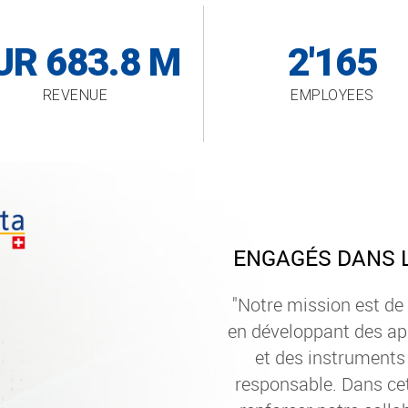
UR 683.8 M
2'165
REVENUE
EMPLOYEES
ENGAGÉS DANS L
"Notre mission est de 
en développant des ap
et des instruments
responsable. Dans ce