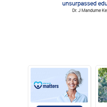
unsurpassed edu
Dr. J Mandume Ke