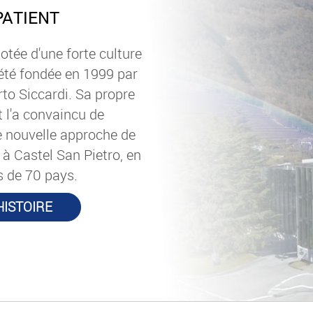
PATIENT
otée d'une forte culture
a été fondée en 1999 par
rto Siccardi. Sa propre
t l'a convaincu de
ne nouvelle approche de
 à Castel San Pietro, en
s de 70 pays.
ISTOIRE