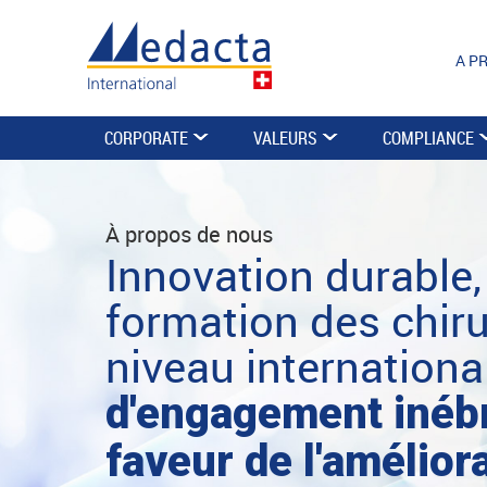
A P
CORPORATE
VALEURS
COMPLIANCE
À propos de nous
Innovation durable,
formation des chir
niveau international
d'engagement inébr
faveur de l'amélior