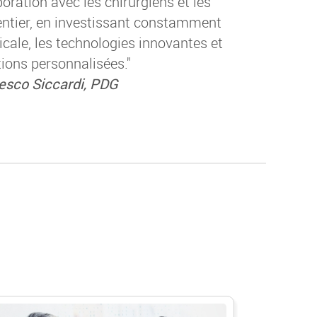
boration avec les chirurgiens et les
entier, en investissant constamment
cale, les technologies innovantes et
tions personnalisées."
esco Siccardi, PDG