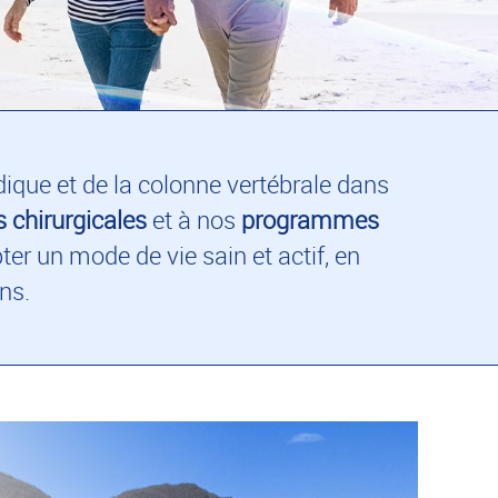
édique et de la colonne vertébrale dans
s chirurgicales
et à nos
programmes
er un mode de vie sain et actif, en
ns.