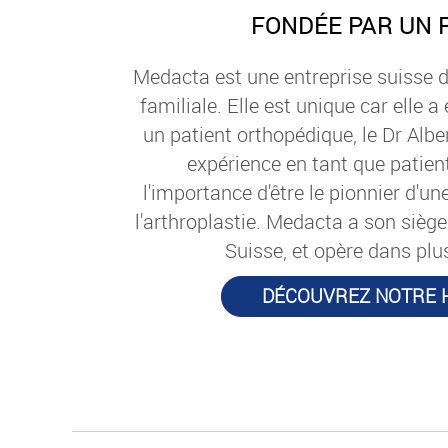
FONDÉE PAR UN 
Medacta est une entreprise suisse d
familiale. Elle est unique car elle 
un patient orthopédique, le Dr Albe
expérience en tant que patien
l'importance d'être le pionnier d'u
l'arthroplastie. Medacta a son siège
Suisse, et opère dans plu
DÉCOUVREZ NOTRE H