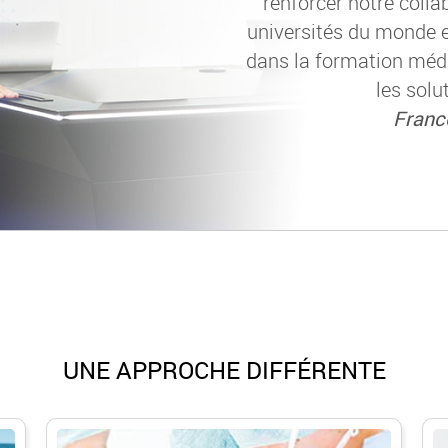
renforcer notre colla
universités du monde 
dans la formation médi
les solu
Franc
UNE APPROCHE DIFFÉRENTE