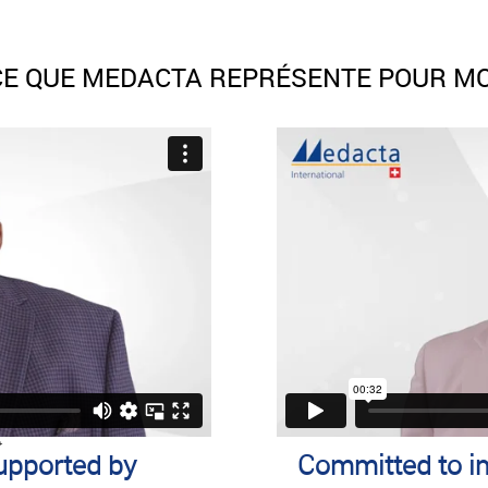
CE QUE MEDACTA REPRÉSENTE POUR MO
upported by
Committed to i