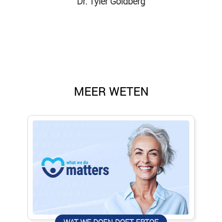
Dr. Tyler Goldberg
MEER WETEN
WAT WE DOEN DOET ERTOE