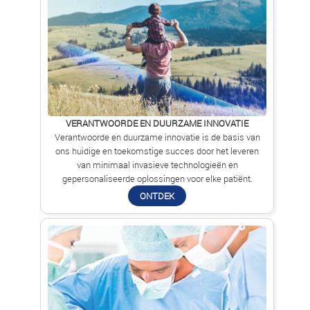
VERANTWOORDE EN DUURZAME INNOVATIE
Verantwoorde en duurzame innovatie is de basis van
ons huidige en toekomstige succes door het leveren
van minimaal invasieve technologieën en
gepersonaliseerde oplossingen voor elke patiënt.
ONTDEK