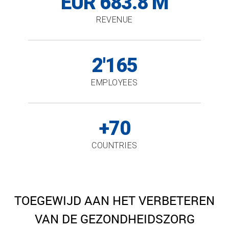
EUR 683.8 M
REVENUE
2'165
EMPLOYEES
+70
COUNTRIES
TOEGEWIJD AAN HET VERBETEREN
VAN DE GEZONDHEIDSZORG