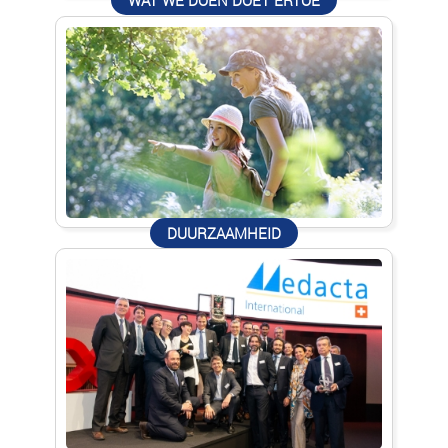
DUURZAAMHEID