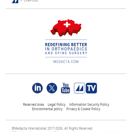
OVER ONS
Reserved Area
Legal Policy
Information Security Policy
Environmental policy
Privacy & Cookie Policy
©Medacta International 2017-2026. All Rights Reserved.