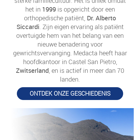
sterke familiecultuur. Het is uniek omdat
het in
1999
is opgericht door een
orthopedische patiënt,
Dr. Alberto
Siccardi
. Zijn eigen ervaring als patiënt
overtuigde hem van het belang van een
nieuwe benadering voor
gewrichtsvervanging. Medacta heeft haar
hoofdkantoor in Castel San Pietro,
Zwitserland
, en is actief in meer dan 70
landen.
ONTDEK ONZE GESCHIEDENIS