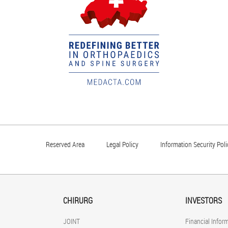
Reserved Area
Legal Policy
Information Security Poli
CHIRURG
INVESTORS
JOINT
Financial Infor