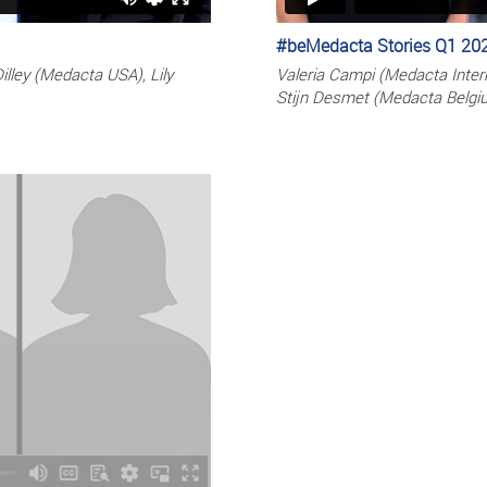
#beMedacta Stories Q1 20
Dilley (Medacta USA), Lily
Valeria Campi (Medacta Inter
Stijn Desmet (Medacta Belgi