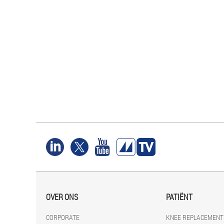
OVER ONS
PATIËNT
CORPORATE
KNEE REPLACEMENT