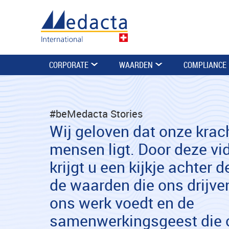
CORPORATE
WAARDEN
COMPLIANCE
#beMedacta Stories
Wij geloven dat onze krac
mensen ligt. Door deze vi
krijgt u een kijkje achter 
de waarden die ons drijven
ons werk voedt en de
samenwerkingsgeest die 