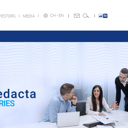
CH -
EN
VESTORS
MEDIA