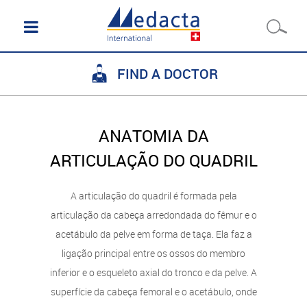
FIND A DOCTOR
ANATOMIA DA
ARTICULAÇÃO DO QUADRIL
A articulação do quadril é formada pela
articulação da cabeça arredondada do fêmur e o
acetábulo da pelve em forma de taça. Ela faz a
ligação principal entre os ossos do membro
inferior e o esqueleto axial do tronco e da pelve. A
superfície da cabeça femoral e o acetábulo, onde