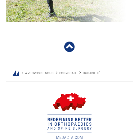
A PROPOS DE NOUS
CORPORATE
DURABILITÉ