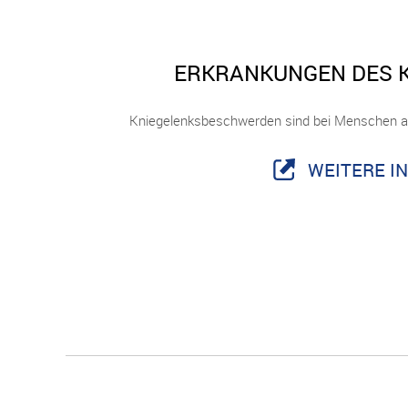
ERKRANKUNGEN DES 
Kniegelenksbeschwerden sind bei Menschen all
WEITERE I