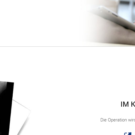
IM 
Die Operation wir