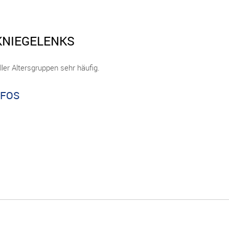
KNIEGELENKS
er Altersgruppen sehr häufig.
NFOS