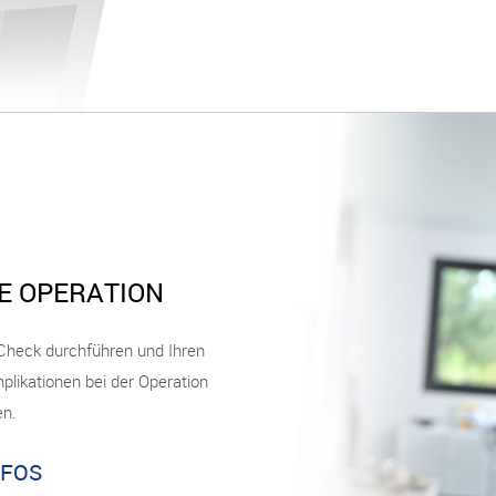
E OPERATION
l-Check durchführen und Ihren
plikationen bei der Operation
en.
NFOS