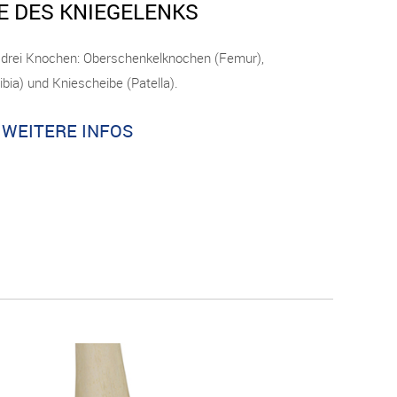
E DES KNIEGELENKS
 drei Knochen: Oberschenkelknochen (Femur),
ibia) und Kniescheibe (Patella).
WEITERE INFOS