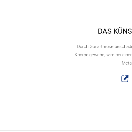
DAS KÜNS
Durch Gonarthrose beschädi
Knorpelgewebe, wird bei eine
Metal