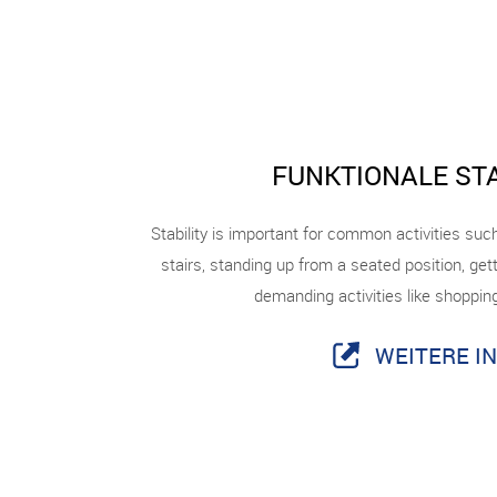
FUNKTIONALE STA
Stability is important for common activities s
stairs, standing up from a seated position, get
demanding activities like shoppi
WEITERE I