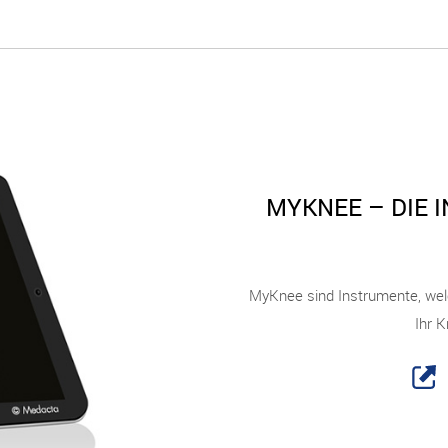
MYKNEE – DIE 
MyKnee sind Instrumente, welch
Ihr K