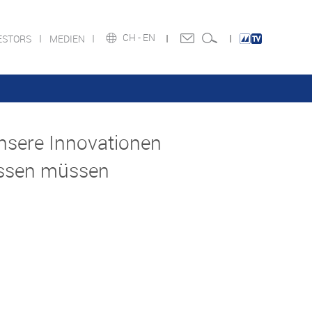
CH -
EN
ESTORS
MEDIEN
sere Innovationen
assen müssen