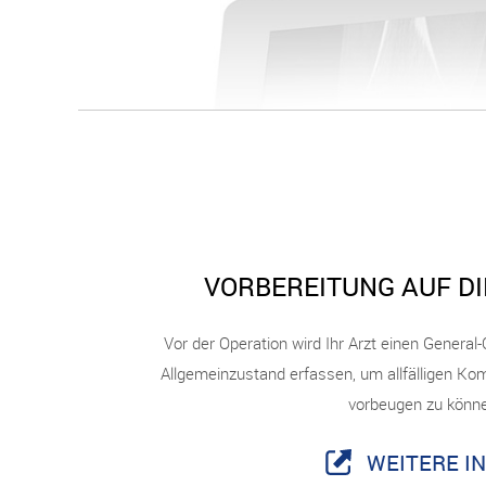
VORBEREITUNG AUF DI
Vor der Operation wird Ihr Arzt einen Genera
Allgemeinzustand erfassen, um allfälligen Kom
vorbeugen zu könn
WEITERE I